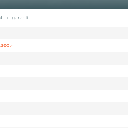
ateur garanti
’400.-