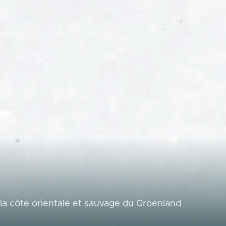
 la côte orientale et sauvage du Groenland