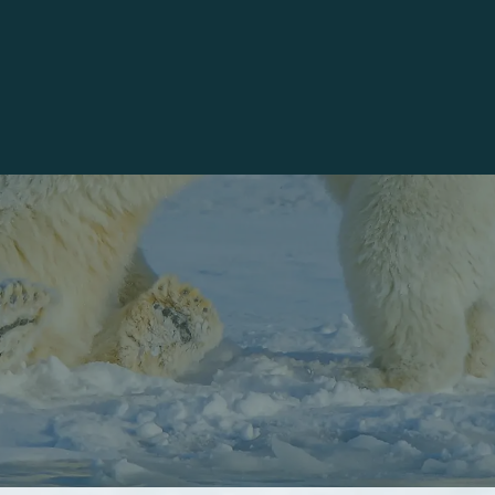
agnes, de glaciers spectaculaires et de fjords
Se visite de mars à août.