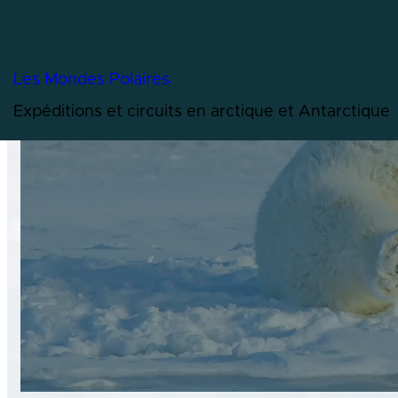
Terre de mont
Les Mondes Polaires
Expéditions et circuits en arctique et Antarctique