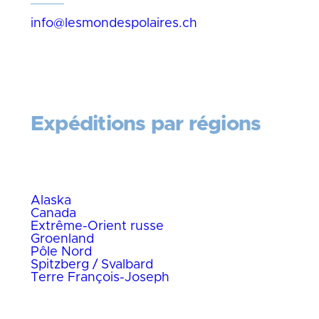
info@lesmondespolaires.ch
Expéditions par régions
Grand Nord
Alaska
Canada
Extrême-Orient russe
Groenland
Pôle Nord
Spitzberg / Svalbard
Terre François-Joseph
Grand Sud