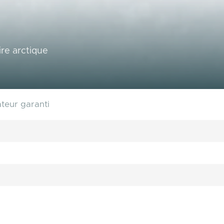
re arctique
ateur garanti