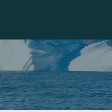
es, dont la plus grande est celle de Baffin.
res dans la région de la baie de Churchill (circuit t
Se visite de mars à novembre.