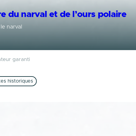
re du narval et de l’ours polaire
le narval
ateur garanti
tes historiques