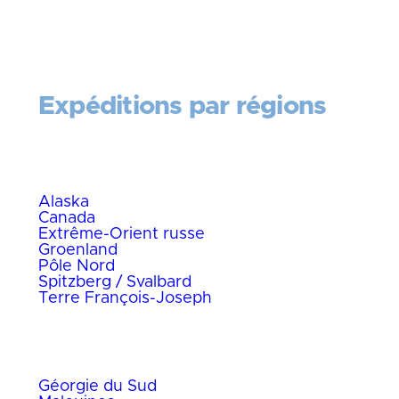
Expéditions par régions
Grand Nord
Alaska
Canada
Extrême-Orient russe
Groenland
Pôle Nord
Spitzberg / Svalbard
Terre François-Joseph
Grand Sud
Géorgie du Sud