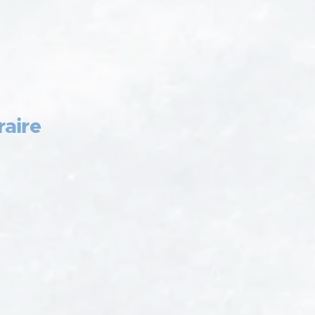
raire