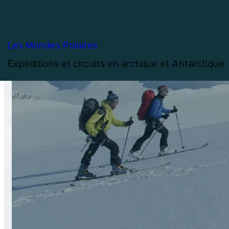
Les Mondes Polaires
Expéditions et circuits en arctique et Antarctique