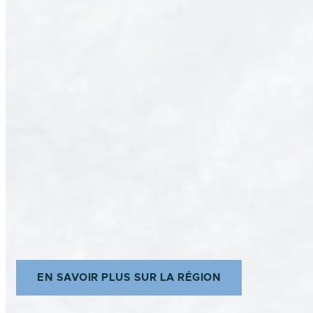
EN SAVOIR PLUS SUR LA RÉGION