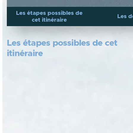
Les étapes possibles de
Les d
cet itinéraire
Les étapes possibles de cet
itinéraire